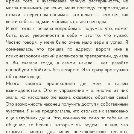
Кроме того, я чувствовала полную растерянность, не
могла принимать решения, меня повсюду сопровождали
страхи, я перестала понимать, что делать, а чего нет, как
вести себя с людьми, я боялась оставаться одна.
И вот тогда я решила попробовать, подумав, что, может
быть, курс уверенности в себе – это то, что нужно.
Честно говоря, у меня было очень мало веры в успех. Я
сомневалась, что пришла по адресу; дорога мне в
психоневрологический диспансер за препаратами, думала
я. Вы сказали тогда, в самом начале - нет, давайте
попробуем обойтись без лекарств. Это сразу прозвучало
обнадеживающе.
Много важного происходило для меня в нашем
взаимодействии. Это и упражнения – я, многие из них
знала, но насколько же важна оказалась обратная связь!
Это возможность наконец получить доступ к собственным
чувствам. Я и не предполагала, что столько их запаковано
еще в глубинах души. Это, конечно же, само по себе наше
общение, те беседы, которые мы ведем – в них, что
скрывать, много для меня по-человечески теплого,