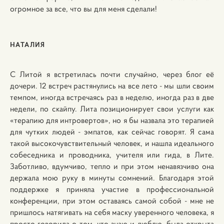
огромное за все, что вы для меня сделали!
НАТАЛИЯ
С Литой я встретилась почти случайно, через блог её
дочери. 12 встреч растянулись на все лето - мы шли своим
темпом, иногда встречаясь раз в неделю, иногда раз в две
недели, по скайпу. Лита позиционирует свои услуги как
«терапию для интровертов», но я бы назвала это терапией
для чутких людей - эмпатов, как сейчас говорят. Я сама
такой высокочувствительный человек, и нашла идеального
собеседника и проводника, учителя или гида, в Лите.
Заботливо, вдумчиво, тепло и при этом ненавязчиво она
держала мою руку в минуты сомнений. Благодаря этой
поддержке я приняла участие в профессиональной
конференции, при этом оставаясь самой собой - мне не
пришлось натягивать на себя маску уверенного человека, я
просто говорила о том, что знаю и люблю, была открыта