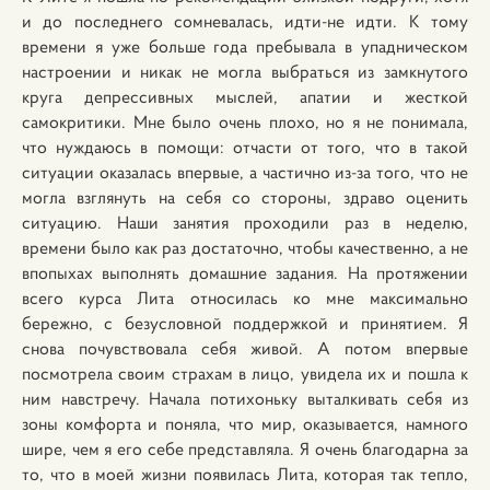
и до последнего сомневалась, идти-не идти. К тому
времени я уже больше года пребывала в упадническом
настроении и никак не могла выбраться из замкнутого
круга депрессивных мыслей, апатии и жесткой
самокритики. Мне было очень плохо, но я не понимала,
что нуждаюсь в помощи: отчасти от того, что в такой
ситуации оказалась впервые, а частично из-за того, что не
могла взглянуть на себя со стороны, здраво оценить
ситуацию. Наши занятия проходили раз в неделю,
времени было как раз достаточно, чтобы качественно, а не
впопыхах выполнять домашние задания. На протяжении
всего курса Лита относилась ко мне максимально
бережно, с безусловной поддержкой и принятием. Я
снова почувствовала себя живой. А потом впервые
посмотрела своим страхам в лицо, увидела их и пошла к
ним навстречу. Начала потихоньку выталкивать себя из
зоны комфорта и поняла, что мир, оказывается, намного
шире, чем я его себе представляла. Я очень благодарна за
то, что в моей жизни появилась Лита, которая так тепло,