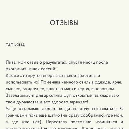
ОТЗЫВЫ
ТАТЬЯНА
Лита, мой отзыв о результатах, спустя месяц после
окончания наших сессий:
Как же это круто теперь знать свои архетипы и
использовать их! Поменяла немного стиль в одежде, ярче,
смелее, загадочнее, сплетаю мага и героя, в основном.
Завела аккаунт для архетипа шут, открытый, выкладываю
свои дурачества и это здорово заряжает!
Чаще отказываю людям, когда не хочу соглашаться. С
границами пока еще шатко (не сразу соображаю, где мои,
а где уже нет). Перестала постоянно извиняться и
оправдываться. Отвечаю лаконично. Вроде: жаль, что ты