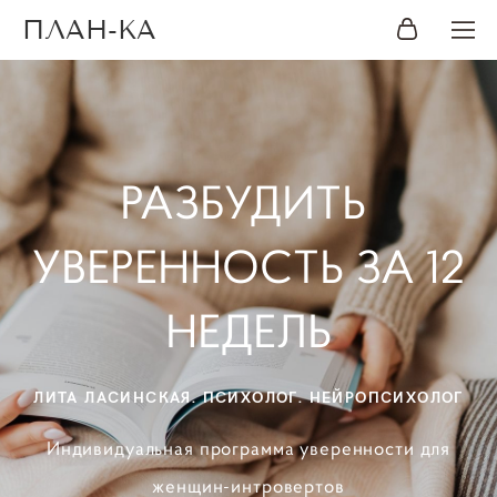
ПЛАН-КА
РАЗБУДИТЬ
УВЕРЕННОСТЬ ЗА 12
НЕДЕЛЬ
ЛИТА ЛАСИНСКАЯ. ПСИХОЛОГ. НЕЙРОПСИХОЛОГ
Индивидуальная
программа уверенности
для
женщин-интровертов