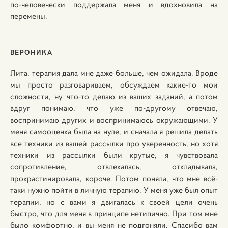
по-человечески поддержала меня и вдохновила на
перемены.
ВЕРОНИКА
Лита, терапия дала мне даже больше, чем ожидала. Вроде
мы просто разговариваем, обсуждаем какие-то мои
сложности, ну что-то делаю из ваших заданий, а потом
вдруг понимаю, что уже по-другому отвечаю,
воспринимаю других и воспринимаюсь окружающими. У
меня самооценка была на нуле, и сначала я решила делать
все техники из вашей рассылки про уверенность, но хотя
техники из рассылки были крутые, я чувствовала
сопротивление, отвлекалась, откладывала,
прокрастинировала, короче. Потом поняла, что мне всё-
таки нужно пойти в личную терапию. У меня уже был опыт
терапии, но с вами я двигалась к своей цели очень
быстро, что для меня в принципе нетипично. При том мне
было комфортно, и вы меня не подгоняли. Спасибо вам