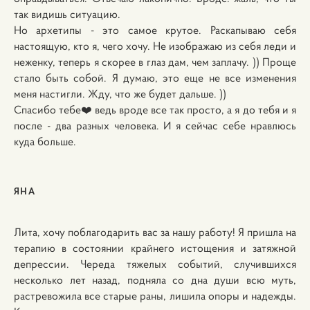
так видишь ситуацию.
Но архетипы - это самое крутое. Раскапываю себя
настоящую, кто я, чего хочу. Не изображаю из себя леди и
неженку, теперь я скорее в глаз дам, чем заплачу. )) Проще
стало быть собой. Я думаю, это еще не все изменения
меня настигли. Жду, что же будет дальше. ))
Спасибо тебе❤️ ведь вроде все так просто, а я до тебя и я
после - два разных человека. И я сейчас себе нравлюсь
куда больше.
ЯНА
Лита, хочу поблагодарить вас за нашу работу! Я пришла на
терапию в состоянии крайнего истощения и затяжной
депрессии. Череда тяжелых событий, случившихся
несколько лет назад, подняла со дна души всю муть,
растревожила все старые раны, лишила опоры и надежды.