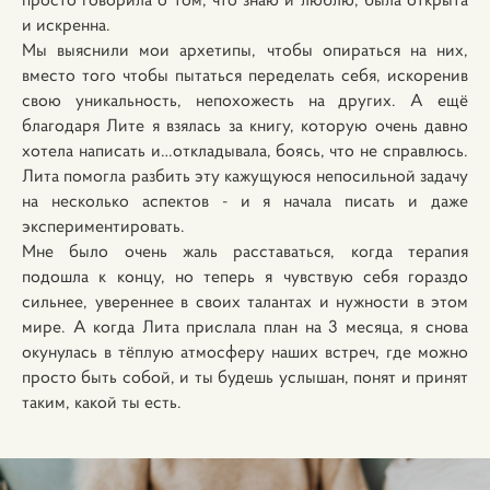
и искренна.
Мы выяснили мои архетипы, чтобы опираться на них,
вместо того чтобы пытаться переделать себя, искоренив
свою уникальность, непохожесть на других. А ещё
благодаря Лите я взялась за книгу, которую очень давно
хотела написать и…откладывала, боясь, что не справлюсь.
Лита помогла разбить эту кажущуюся непосильной задачу
на несколько аспектов - и я начала писать и даже
экспериментировать.
Мне было очень жаль расставаться, когда терапия
подошла к концу, но теперь я чувствую себя гораздо
сильнее, увереннее в своих талантах и нужности в этом
мире. А когда Лита прислала план на 3 месяца, я снова
окунулась в тёплую атмосферу наших встреч, где можно
просто быть собой, и ты будешь услышан, понят и принят
таким, какой ты есть.