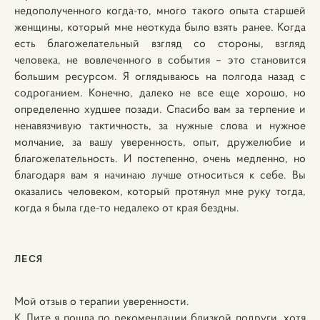
недополученного когда-то, много такого опыта старшей
женщины, который мне неоткуда было взять ранее. Когда
есть благожелательный взгляд со стороны, взгляд
человека, не вовлеченного в события – это становится
большим ресурсом. Я оглядываюсь на полгода назад с
содроганием. Конечно, далеко не все еще хорошо, но
определенно худшее позади. Спасибо вам за терпение и
ненавязчивую тактичность, за нужные слова и нужное
молчание, за вашу уверенность, опыт, дружелюбие и
благожелательность. И постепенно, очень медленно, но
благодаря вам я начинаю лучше относиться к себе. Вы
оказались человеком, который протянул мне руку тогда,
когда я была где-то недалеко от края бездны.
ЛЕСЯ
Мой отзыв о терапии уверенности.
К Лите я пошла по рекомендации близкой подруги, хотя