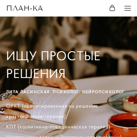
ПЛАН-КА
ИЩУ ПРОСТЫЕ
РЕШЕНИЯ
ЛИТА ЛАСИНСКАЯ. ПСИХОЛОГ. НЕЙРОПСИХОЛОГ
ОРКТ (ориентированная на решение
краткосрочная терапия)
КПТ (когнитивно-поведенческая терапия)