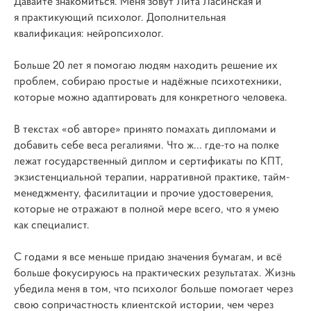
Давайте знакомиться. Меня зовут Лита Ласинская и
я практикующий психолог. Дополнительная
квалификация: нейропсихолог.
Больше 20 лет я помогаю людям находить решение их
проблем, собираю простые и надёжные психотехники,
которые можно адаптировать для конкретного человека.
В текстах «об авторе» принято помахать дипломами и
добавить себе веса регалиями. Что ж... где-то на полке
лежат государственный диплом и сертификаты по КПТ,
экзистенциальной терапии, нарративной практике, тайм-
менеджменту, фасилитации и прочие удостоверения,
которые не отражают в полной мере всего, что я умею
как специалист.
С годами я все меньше придаю значения бумагам, и всё
больше фокусируюсь на практических результатах. Жизнь
убедила меня в том, что психолог больше помогает через
свою сопричастность клиентской истории, чем через