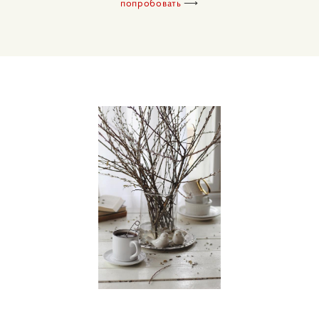
попробовать
⟶