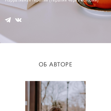
Нарративная терапия (терапия через истории)
ОБ АВТОРЕ