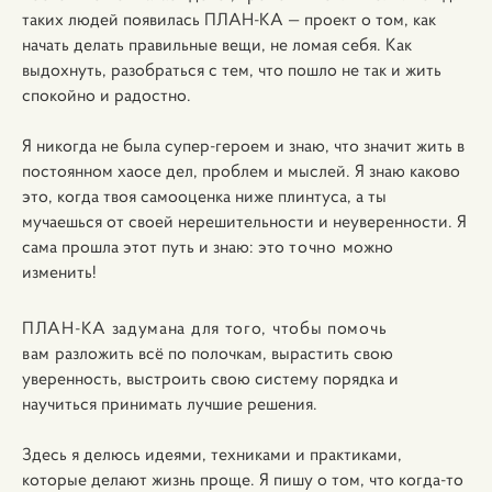
таких людей появилась ПЛАН-КА — проект о том, как
начать делать правильные вещи, не ломая себя. Как
выдохнуть, разобраться с тем, что пошло не так и жить
спокойно и радостно.
Я ­никогда не была супер-героем и знаю, что значит жить в
постоянном хаосе дел, проблем и мыслей. Я знаю каково
это, когда твоя самооценка ниже плинтуса, а ты
мучаешься от своей нерешительности и неуверенности. Я
сама прошла этот путь и знаю: это
точно
можно
изменить!
ПЛАН-КА задумана для того, чтобы помочь
вам
разложить всё по полочкам, вырастить свою
уверенность, выстроить свою систему порядка и
научиться принимать лучшие решения.
Здесь я делюсь идеями, техниками и практиками,
которые делают жизнь проще.
Я пишу о том, что когда-то