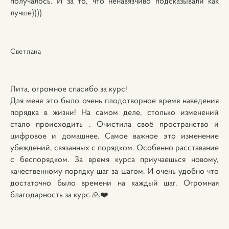
получалось. И за то, что ненавязчиво подсказывали как
лучше))))
Светлана
Лита, огромное спасибо за курс!
Для меня это было очень плодотворное время наведения
порядка в жизни! На самом деле, столько изменений
стало происходить . Очистила своё пространство и
цифровое и домашнее. Самое важное это изменение
убеждений, связанных с порядком. Особенно расставание
с беспорядком. За время курса приучаешься новому,
качественному порядку шаг за шагом. И очень удобно что
достаточно было времени на каждый шаг. Огромная
благодарность за курс.🙏❤️