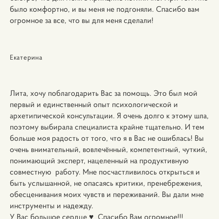
было комфортно, и вы меня не подгоняли. Спасибо вам
огромное за все, что вы для меня сделали!
Екатерина
Лита, хочу поблагодарить Вас за помощь. Это был мой
первый и единственный опыт психологической и
архетипической консультации. Я очень долго к этому шла,
поэтому выбирала специалиста крайне тщательно. И тем
больше моя радость от того, что я в Вас не ошиблась! Вы
очень внимательный, вовлечённый, компетентный, чуткий,
понимающий эксперт, нацеленный на продуктивную
совместную работу. Мне посчастливилось открыться и
быть услышанной, не опасаясь критики, пренебрежения,
обесценивания моих чувств и переживаний. Вы дали мне
инструменты и надежду.
У Вас большое сердце ♥️ Спасибо Вам огромное!!!