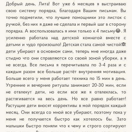
Добрый день, Лита! Вот уже 6 месяцев я выстраиваю
свою систему порядка, благодаря Вашим письмам. Вы
точно подметили, что лучшие помощники это листок с
ручкой, без них я даже не сделала и первый шаг в сторону
порядка. А воспользовалась я ими только к 4 письму😂. Я
усиленно работала над детской комнатой вместе с
детьми и чудо произошло! Детская стала самой чистой🙈
дети убирают в основном сами, теперь мне иногда даже
стыдно что они справляются со своей зоной уборки, а я
не всегда. Все письма я перечитывала по 3-4 раза и с
каждым разом все больше растёт внутренняя мотивация.
Больше всего у меня работает техника по 15 мин в день.
Утренние и вечерние ритуалы занимают 20-30 мин, если
не отвлекут дети, но если все же я отвлеклась, то
растягивается на весь день. Но все равно работает!
Растущие дети вносят коррективы в мой порядок каждый
месяц. Они всегда со мной все убирают, поэтому пока у
меня не получается быстро как хотелось бы. Зато
малышки быстро поняли что к чему и строго сортируют