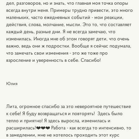
дел, разговоров, но и знать, что главная моя точка опоры
всегда внутри меня.
Примеры трудно привести, это много
маленьких, часто ежедневных событий - мои реакции,
действия, слова, молчание, мысли. Это то, что составляет
каждый день, разные дни. Я не всегда замечаю, что
изменилась. Иногда мне об этом говорят дети, что очень
важно, ведь они ж подростки.
Вообще я сейчас подумала,
что замечать свои изменения - это же тоже про
взросление и уверенность в себе.
Спасибо!
Юлия
Лита, огромное спасибо за это невероятное путешествие
к себе! Я буду возвращаться и повторять! Здесь было
тепло и приятно! Я здесь выросла, изменилась и
расширилась!❤️❤️❤️ Работа - как всегда то интенсивно, то
в замедлении, мне не хотелось проходить этот курс