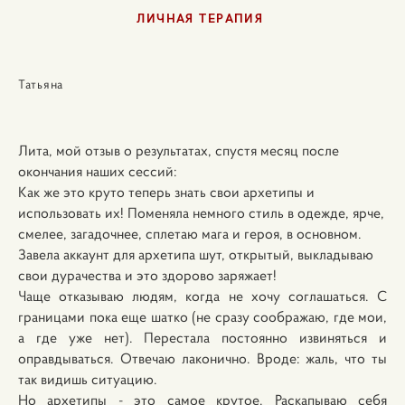
ЛИЧНАЯ ТЕРАПИЯ
Татьяна
Лита, мой отзыв о результатах, спустя месяц после
окончания наших сессий:
Как же это круто теперь знать свои архетипы и
использовать их! Поменяла немного стиль в одежде, ярче,
смелее, загадочнее, сплетаю мага и героя, в основном.
Завела аккаунт для архетипа шут, открытый, выкладываю
свои дурачества и это здорово заряжает!
Чаще отказываю людям, когда не хочу соглашаться. С
границами пока еще шатко (не сразу соображаю, где мои,
а где уже нет). Перестала постоянно извиняться и
оправдываться. Отвечаю лаконично. Вроде: жаль, что ты
так видишь ситуацию.
Но архетипы - это самое крутое. Раскапываю себя