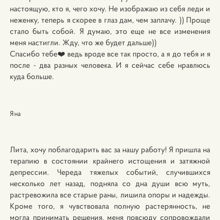
настоящую, кто я, чего хочу. Не изображаю из себя леди и
неженку, теперь я скорее в глаз дам, чем заплачу. )) Проще
стало быть собой. Я думаю, это еще не все изменения
меня настигли. Жду, что же будет дальше))
Спасибо тебе❤️ ведь вроде все так просто, а я до тебя и я
после - два разных человека. И я сейчас себе нравлюсь
куда больше.
Яна
Лита, хочу поблагодарить вас за нашу работу! Я пришла на
терапию в состоянии крайнего истощения и затяжной
депрессии. Череда тяжелых событий, случившихся
несколько лет назад, подняла со дна души всю муть,
растревожила все старые раны, лишила опоры и надежды.
Кроме того, я чувствовала полную растерянность, не
могла принимать решения, меня повсюду сопровождали