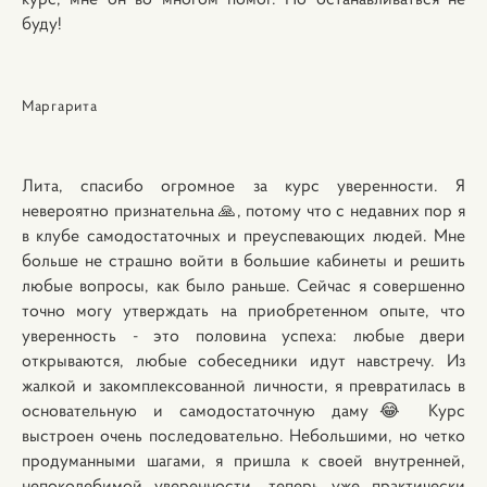
буду!
Маргарита
Лита, спасибо огромное за курс уверенности. Я
невероятно признательна 🙏, потому что с недавних пор я
в клубе самодостаточных и преуспевающих людей. Мне
больше не страшно войти в большие кабинеты и решить
любые вопросы, как было раньше. Сейчас я совершенно
точно могу утверждать на приобретенном опыте, что
уверенность - это половина успеха: любые двери
открываются, любые собеседники идут навстречу. Из
жалкой и закомплексованной личности, я превратилась в
основательную и самодостаточную даму😂 Курс
выстроен очень последовательно. Небольшими, но четко
продуманными шагами, я пришла к своей внутренней,
непоколебимой уверенности, теперь уже практически