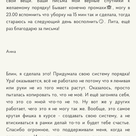
свои вещи. Ваши письма мои верные спутники к
желаемому порядку! Бывает конечно промахи🙈, могу в
23.00 вспомнить что уборку на 15 мин так и сделала, тогда
стараюсь на следующий день восполнить🙄. Лита, ещё
раз благодарю за письма!
Анна
Блин, я сделала это! Придумала свою систему порядка!
Ура! оказывается, всё не работало не потому что я ленивая
или руки не из того места растут. Оказалось, просто
пыталась копировать то, что не моё. И ещё загоняла себя,
что это со мной что-то не то. Ну вот же у других
работает, чего это я не могу так же. Вообще, это самое
крутая фишка в курсе - создавать свою систему, а не
втискиваться в рамки делай то-то и будет тебе счастье.
Спасибо огромное, что поддерживали меня, когда не