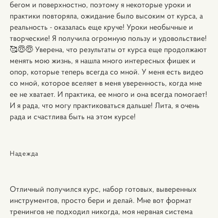
бегом и поверхностно, поэтому я некоторые уроки и
практики повторяла, ожидание было высоким от курса, а
реальность - оказалась еще круче! Уроки необычные и
творческие! Я получила огромную пользу и удовольствие!
🥰😇😇 Уверена, что результаты от курса еще продолжают
менять мою жизнь, я нашла много интересных фишек и
опор, которые теперь всегда со мной. У меня есть видео
со мной, которое вселяет в меня уверенность, когда мне
ее не хватает. И практика, ее много и она всегда помогает!
И я рада, что могу практиковаться дальше! Лита, я очень
рада и счастлива быть на этом курсе!
Надежда
Отличный получился курс, набор готовых, выверенных
инструментов, просто бери и делай. Мне вот формат
тренингов не подходил никогда, моя нервная система