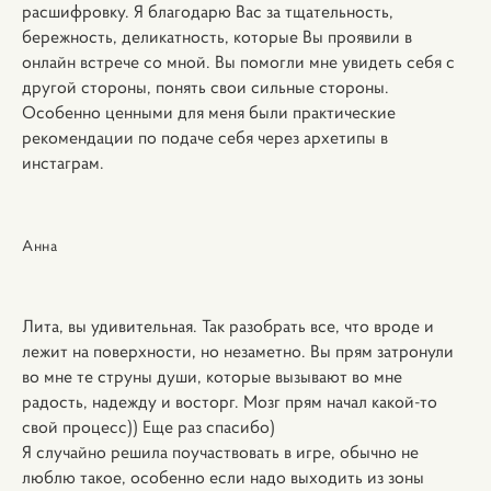
расшифровку. Я благодарю Вас за тщательность,
бережность, деликатность, которые Вы проявили в
онлайн встрече со мной. Вы помогли мне увидеть себя с
другой стороны, понять свои сильные стороны.
Особенно ценными для меня были практические
рекомендации по подаче себя через архетипы в
инстаграм.
Анна
Лита, вы удивительная. Так разобрать все, что вроде и
лежит на поверхности, но незаметно. Вы прям затронули
во мне те струны души, которые вызывают во мне
радость, надежду и восторг. Мозг прям начал какой-то
свой процесс)) Еще раз спасибо)
Я случайно решила поучаствовать в игре, обычно не
люблю такое, особенно если надо выходить из зоны