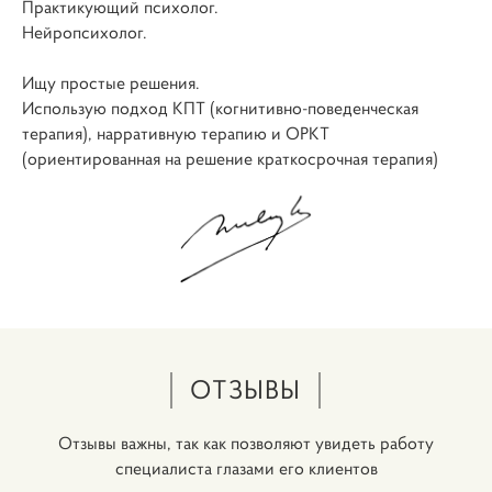
Практикующий психолог.
Нейропсихолог.
Ищу простые решения.
Использую подход КПТ (когнитивно-поведенческая
терапия), нарративную терапию и ОРКТ
(ориентированная на решение краткосрочная терапия)
ОТЗЫВЫ
Отзывы важны, так как позволяют увидеть работу
специалиста глазами его клиентов