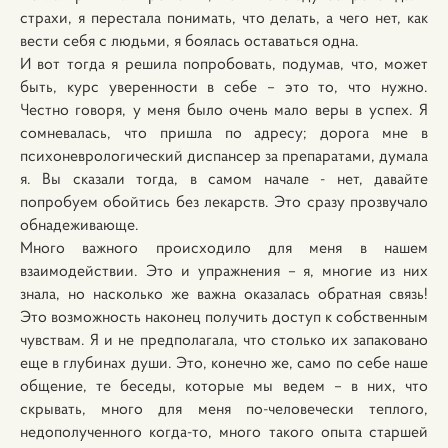
страхи, я перестала понимать, что делать, а чего нет, как
вести себя с людьми, я боялась оставаться одна.
И вот тогда я решила попробовать, подумав, что, может
быть, курс уверенности в себе – это то, что нужно.
Честно говоря, у меня было очень мало веры в успех. Я
сомневалась, что пришла по адресу; дорога мне в
психоневрологический диспансер за препаратами, думала
я. Вы сказали тогда, в самом начале - нет, давайте
попробуем обойтись без лекарств. Это сразу прозвучало
обнадеживающе.
Много важного происходило для меня в нашем
взаимодействии. Это и упражнения – я, многие из них
знала, но насколько же важна оказалась обратная связь!
Это возможность наконец получить доступ к собственным
чувствам. Я и не предполагала, что столько их запаковано
еще в глубинах души. Это, конечно же, само по себе наше
общение, те беседы, которые мы ведем – в них, что
скрывать, много для меня по-человечески теплого,
недополученного когда-то, много такого опыта старшей