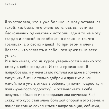
Ксения
Я чувствовала, что я уже больше не могу оставаться
такой, как была, мне очень хотелось вылезти из
бесконечных одинаковых историй, где я то не могу
твердо и спокойно сообщить о своих не то, что
границах, а о своих идеях! Но при этом я очень
боялась, что заявлять о себе - это кричать на всех
углах.
И я понимала, что на курсе уверенности именно это
смогу в себе находить.
И так и произошло.
Я
попробовала, и у меня стало получаться даже в сложных
ситуациях быть не только доброй и принимающей
мамой, но и уметь отказать ребенку (и почти подростку и
почти-уже-пост-подростку), и останавливать в себе
ненужные объяснения-оправдания или поучения.
Ещё
скажу, что курс стал очень большой опорой в это время, и
помог не только сохраниться в вихре эмоций, событий,