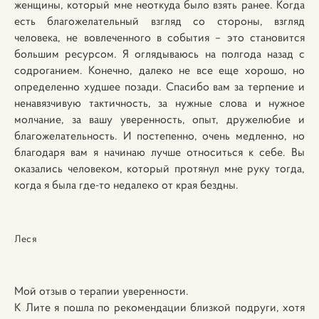
женщины, который мне неоткуда было взять ранее. Когда
есть благожелательный взгляд со стороны, взгляд
человека, не вовлеченного в события – это становится
большим ресурсом. Я оглядываюсь на полгода назад с
содроганием. Конечно, далеко не все еще хорошо, но
определенно худшее позади. Спасибо вам за терпение и
ненавязчивую тактичность, за нужные слова и нужное
молчание, за вашу уверенность, опыт, дружелюбие и
благожелательность. И постепенно, очень медленно, но
благодаря вам я начинаю лучше относиться к себе. Вы
оказались человеком, который протянул мне руку тогда,
когда я была где-то недалеко от края бездны.
Леся
Мой отзыв о терапии уверенности.
К Лите я пошла по рекомендации близкой подруги, хотя