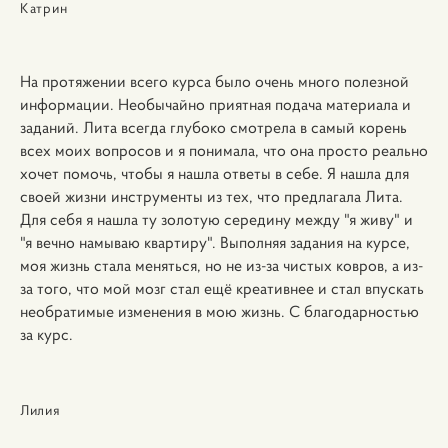
Катрин
На протяжении всего курса было очень много полезной
информации. Необычайно приятная подача материала и
заданий. Лита всегда глубоко смотрела в самый корень
всех моих вопросов и я понимала, что она просто реально
хочет помочь, чтобы я нашла ответы в себе. Я нашла для
своей жизни инструменты из тех, что предлагала Лита.
Для себя я нашла ту золотую середину между "я живу" и
"я вечно намываю квартиру". Выполняя задания на курсе,
моя жизнь стала меняться, но не из-за чистых ковров, а из-
за того, что мой мозг стал ещё креативнее и стал впускать
необратимые изменения в мою жизнь. C благодарностью
за курс.
Лилия