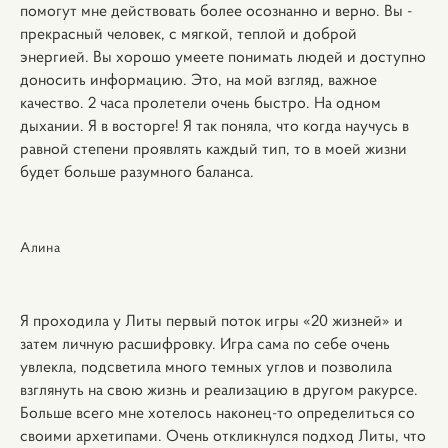
помогут мне действовать более осознанно и верно. Вы -
прекрасный человек, с мягкой, теплой и доброй
энергией. Вы хорошо умеете понимать людей и доступно
доносить информацию. Это, на мой взгляд, важное
качество. 2 часа пролетели очень быстро. На одном
дыхании. Я в восторге! Я так поняла, что когда научусь в
равной степени проявлять каждый тип, то в моей жизни
будет больше разумного баланса.
Алина
Я проходила у Литы первый поток игры «20 жизней» и
затем личную расшифровку. Игра сама по себе очень
увлекла, подсветила много темных углов и позволила
взглянуть на свою жизнь и реализацию в другом ракурсе.
Больше всего мне хотелось наконец-то определиться со
своими архетипами. Очень откликнулся подход Литы, что